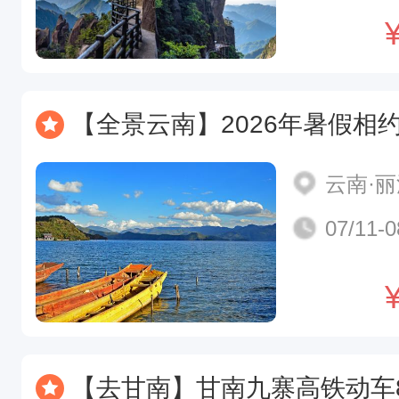
【全景云南】2026年暑假相约云南大理 丽江古城 泸
云南·
07/11-0
【去甘南】甘南九寨高铁动车8日游（