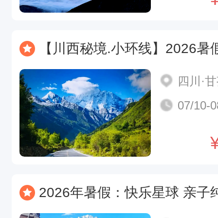
【川西秘境.小环线】2026暑假 四姑娘山.姑弄村.
四川·
07/10-0
2026年暑假：快乐星球 亲子纯玩昆大丽6