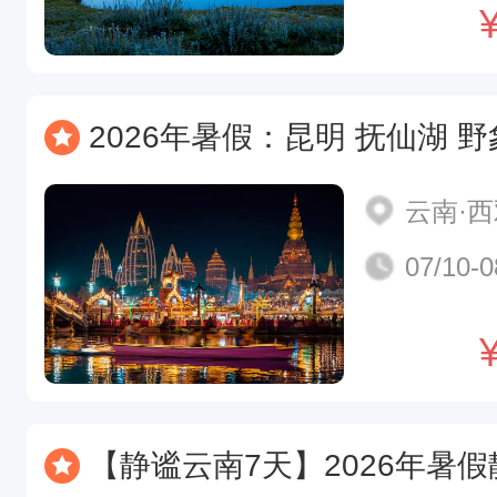
2026年暑假：昆明 抚仙湖 野象谷 原始森林公
云南·
07/10-0
【静谧云南7天】2026年暑假静谧香巴拉 云南大理 