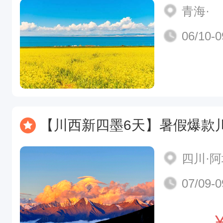
青海·
06/10-0
【川西新四墨6天】暑假爆款川西天花板 我是旷野里的一阵风，去往川西的山河 
四川·
07/09-0