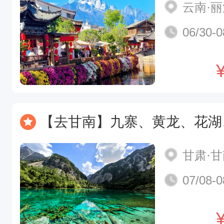
云南·
06/30-0
【去甘南】九寨、黄龙、花湖、莲宝叶则、九曲黄河第一湾、四姑娘山
甘肃·
07/08-0