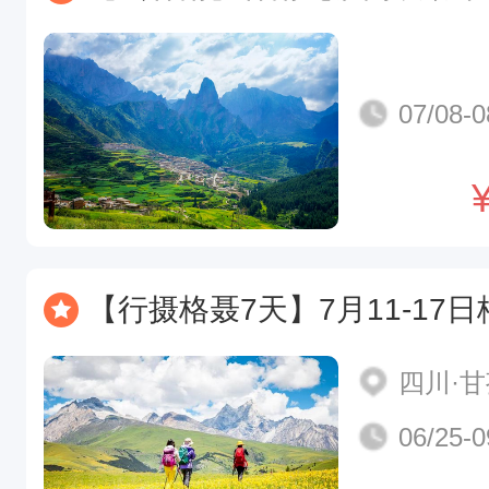
07/08-0
【行摄格聂7天】7月11-17日格聂三神山 格聂之眼 鱼子西行摄格聂7天
四川·
06/25-0