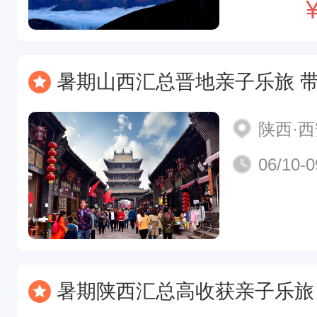
暑期山西汇总晋地亲子乐旅 ‍带娃探三晋边玩边成长 ！！
陕西·
06/10-0
暑期陕西汇总高收获亲子乐旅 ‍带娃探华夏边玩边成长！！