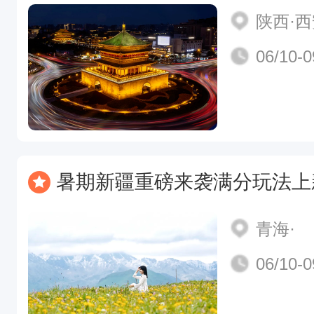
陕西·
06/10-0
暑期新疆重磅来袭满分玩法上新！绝色新疆将迎来最美的季节，错过又要等一年
青海·
06/10-0