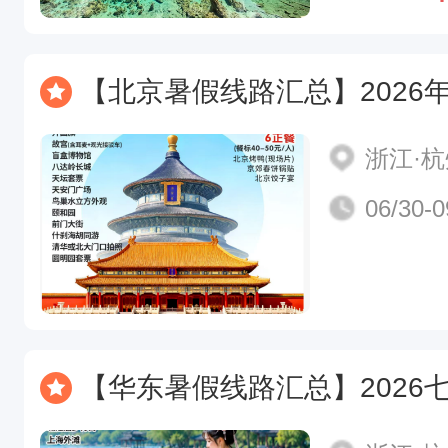
【北京暑假线路汇总】2026年7-8月暑期北京游，解锁京城新
浙江·
06/30-0
【华东暑假线路汇总】2026七月流火，